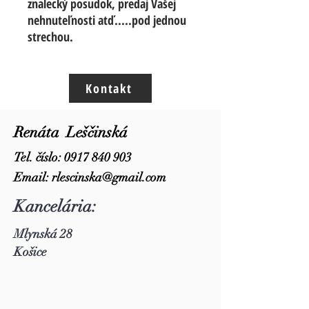
znalecký posudok, predaj Vašej
nehnuteľnosti atď.....pod jednou
strechou.
Kontakt
Renáta Leščinská
Tel. číslo:
0917 840 903
Email:
rlescinska@gmail.com
Kancelária:
Mlynská 28
Košice