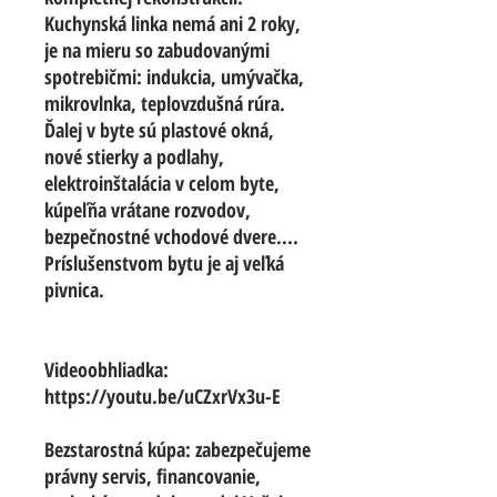
Kuchynská linka nemá ani 2 roky,
je na mieru so zabudovanými
spotrebičmi: indukcia, umývačka,
mikrovlnka, teplovzdušná rúra.
Ďalej v byte sú plastové okná,
nové stierky a podlahy,
elektroinštalácia v celom byte,
kúpeľňa vrátane rozvodov,
bezpečnostné vchodové dvere....
Príslušenstvom bytu je aj veľká
pivnica.
Videoobhliadka:
https://youtu.be/uCZxrVx3u-E
Bezstarostná kúpa: zabezpečujeme
právny servis, financovanie,