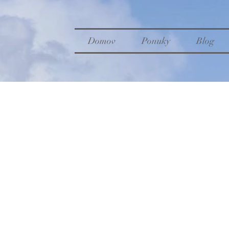
Domov
Ponuky
Blog