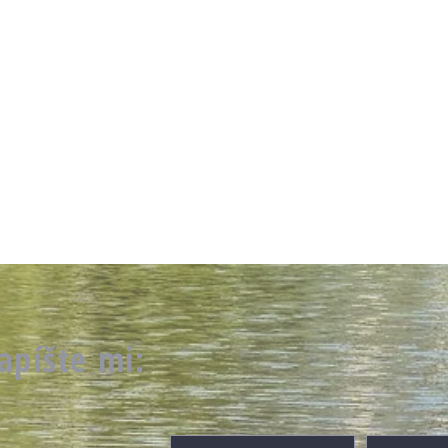
apíšte mi: