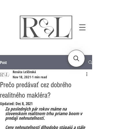
Post
Renáta Leščinská
Nov 18, 2021
1 min read
Prečo predávať cez dobrého
realitného makléra?
Updated:
Dec 8, 2021
Za posledných pár rokov máme na 
slovenskom realitnom trhu priamo boom v 
predaji nehnuteľností. 
Ceny nehnuteľností dlhodobo stúpajú a stále 