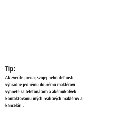
Tip: 
Ak zveríte predaj svojej nehnuteľnosti 
výhradne jednému dobrému maklérovi 
vyhnete sa telefonátom a akémukoľvek 
kontaktovaniu iných realitných maklérov a 
kancelárii.